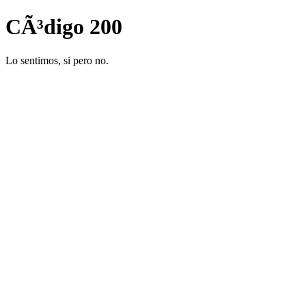
CÃ³digo 200
Lo sentimos, si pero no.